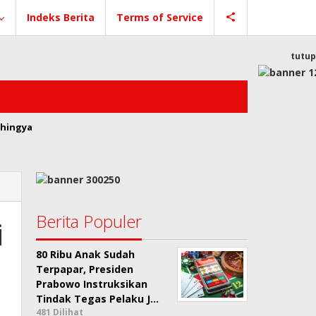
Indeks Berita
Terms of Service
tutup
hingya
Berita Populer
i
80 Ribu Anak Sudah
Terpapar, Presiden
Prabowo Instruksikan
Tindak Tegas Pelaku J…
481 Dilihat