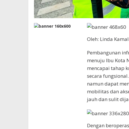
Oleh: Linda Kamal
Pembangunan infra
menuju Ibu Kota N
mencapai tahap kr
secara fungsional
namun dapat mem
mobilitas dan akse
jauh dan sulit dij
Dengan beroperasi