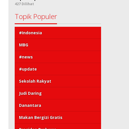
427 Dilihat
Topik Populer
#Indonesia
MBG
#news
#update
Sekolah Rakyat
Judi Daring
Danantara
Makan Bergizi Gratis