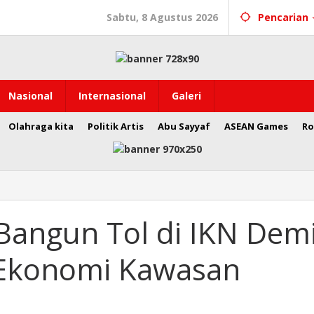
Sabtu, 8 Agustus 2026
Pencarian
Nasional
Internasional
Galeri
Olahraga kita
Politik Artis
Abu Sayyaf
ASEAN Games
Ro
Bangun Tol di IKN Dem
Ekonomi Kawasan