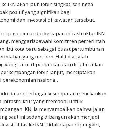
 ke IKN akan jauh lebih singkat, sehingga
 positif yang signifikan bagi
nomi dan investasi di kawasan tersebut.
h ini juga menandai kesiapan infrastruktur IKN
ang, menggarisbawahi komitmen pemerintah
 ibu kota baru sebagai pusat pertumbuhan
rintahan yang modern. Hal ini adalah
 yang patut diperhatikan dan dioptimalkan
perkembangan lebih lanjut, menciptakan
i perekonomian nasional.
dodo dalam berbagai kesempatan menekankan
a infrastruktur yang memadai untuk
mbangan IKN. Ia menyampaikan bahwa jalan
ang saat ini sedang dibangun akan menjadi
sesibilitas ke IKN. Tidak dapat dipungkiri,