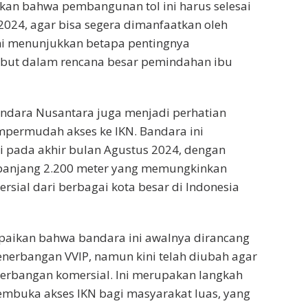
kan bahwa pembangunan tol ini harus selesai
2024, agar bisa segera dimanfaatkan oleh
ni menunjukkan betapa pentingnya
sebut dalam rencana besar pemindahan ibu
 Bandara Nusantara juga menjadi perhatian
ermudah akses ke IKN. Bandara ini
i pada akhir bulan Agustus 2024, dengan
panjang 2.200 meter yang memungkinkan
sial dari berbagai kota besar di Indonesia
aikan bahwa bandara ini awalnya dirancang
nerbangan VVIP, namun kini telah diubah agar
erbangan komersial. Ini merupakan langkah
embuka akses IKN bagi masyarakat luas, yang