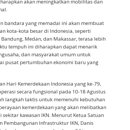
diharapkan akan meningkatkan mobilitas dan
nal.
an bandara yang memadai ini akan membuat
an kota-kota besar di Indonesia, seperti
, Bandung, Medan, dan Makassar, terasa lebih
waktu tempuh ini diharapkan dapat menarik
pengusaha, dan masyarakat umum untuk
gai pusat pertumbuhan ekonomi baru yang
an Hari Kemerdekaan Indonesia yang ke-79,
operasi secara fungsional pada 10-18 Agustus
lah langkah taktis untuk memenuhi kebutuhan
 perayaan kemerdekaan yang akan melibatkan
i sekitar kawasan IKN. Menurut Ketua Satuan
n Pembangunan Infrastruktur IKN, Danis