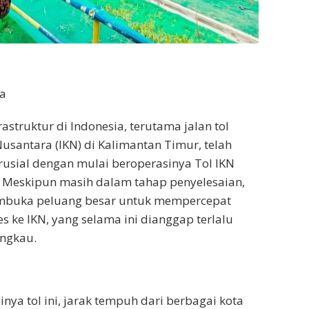
a
struktur di Indonesia, terutama jalan tol
usantara (IKN) di Kalimantan Timur, telah
usial dengan mulai beroperasinya Tol IKN
. Meskipun masih dalam tahap penyelesaian,
buka peluang besar untuk mempercepat
s ke IKN, yang selama ini dianggap terlalu
angkau.
nya tol ini, jarak tempuh dari berbagai kota