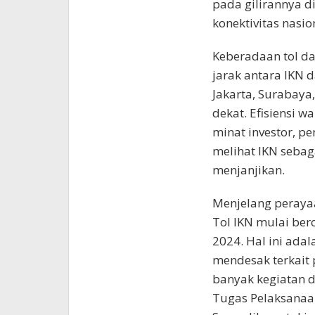
pada gilirannya 
konektivitas nasio
Keberadaan tol d
jarak antara IKN d
Jakarta, Surabaya
dekat. Efisiensi 
minat investor, 
melihat IKN seba
menjanjikan.
Menjelang peraya
Tol IKN mulai ber
2024. Hal ini ada
mendesak terkait
banyak kegiatan d
Tugas Pelaksanaa