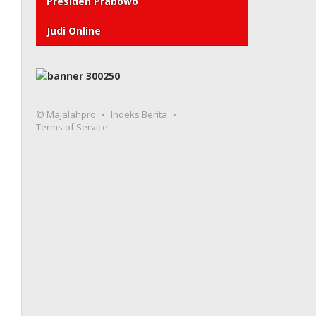
Presiden Prabowo
Judi Online
© Majalahpro
Indeks Berita
Terms of Service