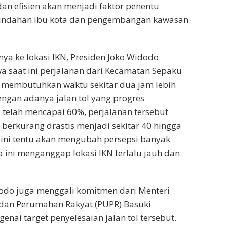
dan efisien akan menjadi faktor penentu
indahan ibu kota dan pengembangan kawasan
a ke lokasi IKN, Presiden Joko Widodo
 saat ini perjalanan dari Kecamatan Sepaku
 membutuhkan waktu sekitar dua jam lebih
engan adanya jalan tol yang progres
elah mencapai 60%, perjalanan tersebut
 berkurang drastis menjadi sekitar 40 hingga
l ini tentu akan mengubah persepsi banyak
 ini menganggap lokasi IKN terlalu jauh dan
odo juga menggali komitmen dari Menteri
an Perumahan Rakyat (PUPR) Basuki
nai target penyelesaian jalan tol tersebut.