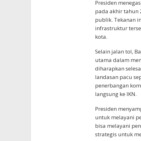
Presiden menegas
pada akhir tahun 
publik. Tekanan i
infrastruktur ter
kota.
Selain jalan tol,
utama dalam memp
diharapkan selesa
landasan pacu se
penerbangan komer
langsung ke IKN.
Presiden menyamp
untuk melayani pe
bisa melayani pen
strategis untuk m