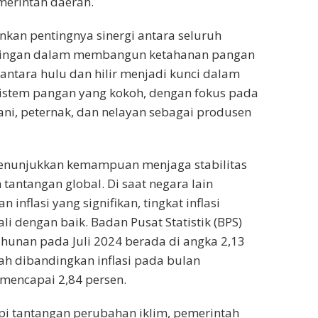
merintah daerah.
nkan pentingnya sinergi antara seluruh
ingan dalam membangun ketahanan pangan
 antara hulu dan hilir menjadi kunci dalam
istem pangan yang kokoh, dengan fokus pada
ani, peternak, dan nelayan sebagai produsen
menunjukkan kemampuan menjaga stabilitas
tantangan global. Di saat negara lain
 inflasi yang signifikan, tingkat inflasi
li dengan baik. Badan Pusat Statistik (BPS)
tahunan pada Juli 2024 berada di angka 2,13
dah dibandingkan inflasi pada bulan
mencapai 2,84 persen.
 tantangan perubahan iklim, pemerintah