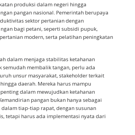
katan produksi dalam negeri hingga
gan pangan nasional. Pemerintah berupaya
uktivitas sektor pertanian dengan
an bagi petani, seperti subsidi pupuk,
 pertanian modern, serta pelatihan peningkatan
ah dalam menjaga stabilitas ketahanan
ak semudah membalik tangan, perlu ada
uruh unsur masyarakat, stakeholder terkait
at hingga daerah. Mereka harus mampu
 penting dalam mewujudkan ketahanan
 Kemandirian pangan bukan hanya sebagai
 dalam tiap-tiap rapat, dengan susunan
s, tetapi harus ada implementasi nyata dari