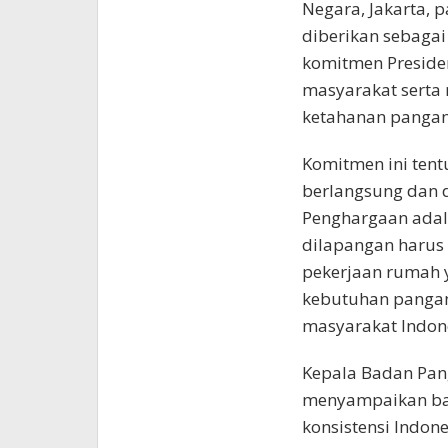
Negara, Jakarta, 
diberikan sebagai
komitmen Preside
masyarakat serta
ketahanan pangan
Komitmen ini tentu
berlangsung dan d
Penghargaan adal
dilapangan harus 
pekerjaan rumah y
kebutuhan pangan
masyarakat Indon
Kepala Badan Pang
menyampaikan ba
konsistensi Indo