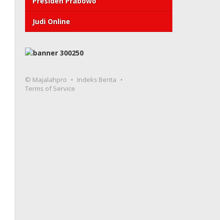
Presiden Prabowo
Judi Online
© Majalahpro
Indeks Berita
Terms of Service