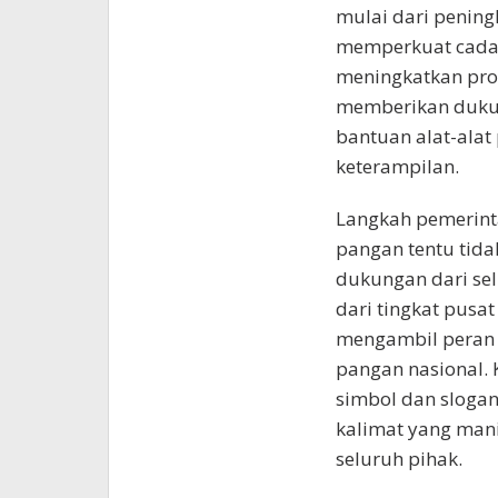
mulai dari pening
memperkuat cadan
meningkatkan prod
memberikan dukung
bantuan alat-alat
keterampilan.
Langkah pemerint
pangan tentu tid
dukungan dari sel
dari tingkat pus
mengambil peran
pangan nasional.
simbol dan slogan
kalimat yang mani
seluruh pihak.