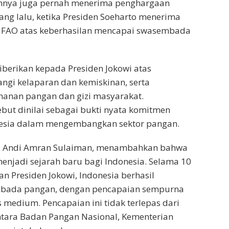
mnya juga pernah menerima penghargaan
ang lalu, ketika Presiden Soeharto menerima
 FAO atas keberhasilan mencapai swasembada
iberikan kepada Presiden Jokowi atas
gi kelaparan dan kemiskinan, serta
anan pangan dan gizi masyarakat.
but dinilai sebagai bukti nyata komitmen
esia dalam mengembangkan sektor pangan.
n, Andi Amran Sulaiman, menambahkan bahwa
enjadi sejarah baru bagi Indonesia. Selama 10
n Presiden Jokowi, Indonesia berhasil
bada pangan, dengan pencapaian sempurna
 medium. Pencapaian ini tidak terlepas dari
ntara Badan Pangan Nasional, Kementerian