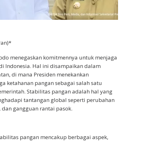
ran)*
dodo menegaskan komitmennya untuk menjaga
 di Indonesia. Hal ini disampaikan dalam
tan, di mana Presiden menekankan
ga ketahanan pangan sebagai salah satu
emerintah. Stabilitas pangan adalah hal yang
nghadapi tantangan global seperti perubahan
gi, dan gangguan rantai pasok.
abilitas pangan mencakup berbagai aspek,