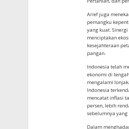
Pertanian, dan pe
Arief juga meneka
pemangku kepent
yang kuat. Sinergi
menciptakan ekos
kesejahteraan pet
pangan.
Indonesia telah 
ekonomi di tengah 
mengalami lonjakan
Indonesia terkenda
mencatat inflasi 
persen, lebih ren
sebelumnya yang 
Dalam menghadapi