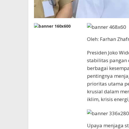
Oleh: Farhan Zhaf
Presiden Joko Wi
stabilitas pangan
berbagai kesempa
pentingnya menja
prioritas utama p
krusial dalam me
iklim, krisis ener
Upaya menjaga st