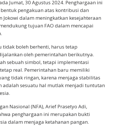
pada Jumat, 30 Agustus 2024. Penghargaan ini
 bentuk pengakuan atas kontribusi dan
n Jokowi dalam meningkatkan kesejahteraan
 mendukung tujuan FAO dalam mencapai
.
 tidak boleh berhenti, harus tetap
ijalankan oleh pemerintahan berikutnya.
ah sebuah simbol, tetapi implementasi
tetap real. Pemerintahan baru memiliki
ang tidak ringan, karena menjaga stabilitas
 adalah sesuatu hal mutlak menjadi tuntutan
esia.
an Nasional (NFA), Arief Prasetyo Adi,
hwa penghargaan ini merupakan bukti
nesia dalam menjaga ketahanan pangan.