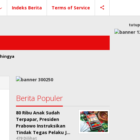
Indeks Berita
Terms of Service
tutup
hingya
Berita Populer
80 Ribu Anak Sudah
Terpapar, Presiden
Prabowo Instruksikan
Tindak Tegas Pelaku J…
479 Dilihat