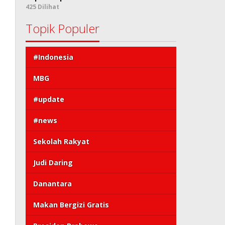
425 Dilihat
Topik Populer
#Indonesia
MBG
#update
#news
Sekolah Rakyat
Judi Daring
Danantara
Makan Bergizi Gratis