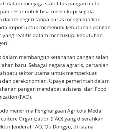
ah dalam menjaga stabilitas pangan tentu
pan besar untuk bisa mencukupi segala
 dalam negeri tanpa harus mengandalkan
ada impor untuk memenuhi kebutuhan pangan
e yang realitis dalam mencukupi kebutuhan
eri.
h dalam membangun ketahanan pangan salah
lahan baru. Sebagai negara agraris, pertanian
lah satu sektor utama untuk memperkuat
 dan perekonomian. Upaya pemerintah dalam
ahanan pangan mendapat asistensi dari Food
ization (FAO).
dodo menerima Penghargaan Agricola Medal
iculture Organization (FAO) yang diserahkan
ektur Jenderal FAO, Qu Dongyu, di Istana