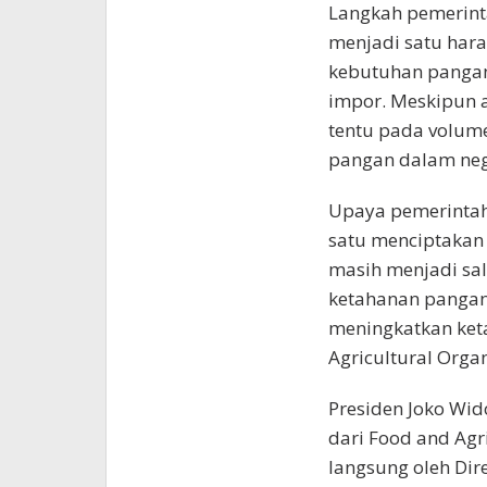
Langkah pemerint
menjadi satu hara
kebutuhan pangan
impor. Meskipun 
tentu pada volum
pangan dalam neg
Upaya pemerinta
satu menciptakan 
masih menjadi sa
ketahanan pangan
meningkatkan ket
Agricultural Organ
Presiden Joko Wi
dari Food and Agr
langsung oleh Dir