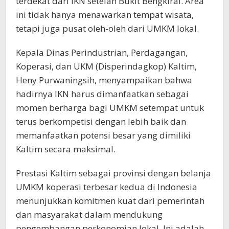
terdekat dari IKN setelah Bukit Bengkirai. Area
ini tidak hanya menawarkan tempat wisata,
tetapi juga pusat oleh-oleh dari UMKM lokal.
Kepala Dinas Perindustrian, Perdagangan,
Koperasi, dan UKM (Disperindagkop) Kaltim,
Heny Purwaningsih, menyampaikan bahwa
hadirnya IKN harus dimanfaatkan sebagai
momen berharga bagi UMKM setempat untuk
terus berkompetisi dengan lebih baik dan
memanfaatkan potensi besar yang dimiliki
Kaltim secara maksimal.
Prestasi Kaltim sebagai provinsi dengan belanja
UMKM koperasi terbesar kedua di Indonesia
menunjukkan komitmen kuat dari pemerintah
dan masyarakat dalam mendukung
pengembangan perkonomian lokal. Ini adalah