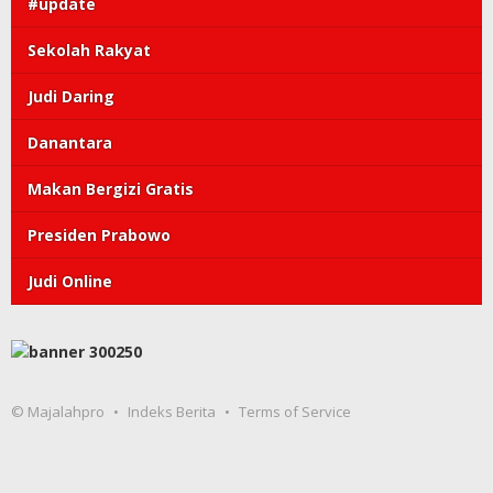
#update
Sekolah Rakyat
Judi Daring
Danantara
Makan Bergizi Gratis
Presiden Prabowo
Judi Online
© Majalahpro
Indeks Berita
Terms of Service