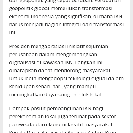
dan geopolitik yang cepat berubah. Perubahan
geopolitik global memerlukan transformasi
ekonomi Indonesia yang signifikan, di mana IKN
harus menjadi bagian integral dari transformasi
ini.
Presiden mengapresiasi inisiatif sejumlah
perusahaan dalam mengembangkan
digitalisasi di kawasan IKN. Langkah ini
diharapkan dapat mendorong masyarakat
untuk lebih mengadopsi teknologi digital dalam
kehidupan sehari-hari, yang mampu
meningkatkan daya saing produk lokal.
Dampak positif pembangunan IKN bagi
perekonomian lokal juga terlihat pada sektor
pariwisata dan ekonomi kreatif masyarakat.
Kepala Dinas Pariwisata Provinsi Kaltim, Ririn