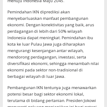
menuju Indonesia Maju 2045.
Pemindahan IKN diprediksi akan
menyebarluaskan manfaat pembangunan
ekonomi. Dengan konektivitas yang baik, arus
perdagangan di lebih dari 50% wilayah
Indonesia dapat meningkat. Pemindahan ibu
kota ke luar Pulau Jawa juga diharapkan
mengurangi kesenjangan antar wilayah,
mendorong perdagangan, investasi, serta
diversifikasi ekonomi, sehingga menambah nilai
ekonomi pada sektor non-tradisional di
berbagai wilayah di luar Jawa.
Pembangunan IKN tentunya juga menawarkan
potensi besar bagi sektor ekonomi lokal,
terutama di bidang pertanian. Presiden Jokowi
menyoroti peluang menjanjikan ini bagi petani