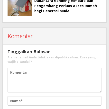
Danantara Gandeng Himbara dan
Pengembang Perluas Akses Rumah
bagi Generasi Muda
Komentar
Tinggalkan Balasan
Alamat email Anda tidak akan dipublikasikan.
Ruas yang
wajib ditandai
*