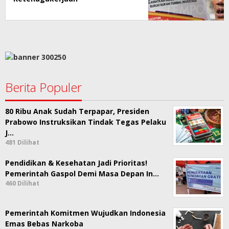
Berita Populer
80 Ribu Anak Sudah Terpapar, Presiden
Prabowo Instruksikan Tindak Tegas Pelaku
J…
481 Dilihat
Pendidikan & Kesehatan Jadi Prioritas!
Pemerintah Gaspol Demi Masa Depan In…
460 Dilihat
Pemerintah Komitmen Wujudkan Indonesia
Emas Bebas Narkoba