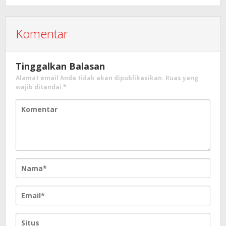
Komentar
Tinggalkan Balasan
Alamat email Anda tidak akan dipublikasikan.
Ruas yang
wajib ditandai
*