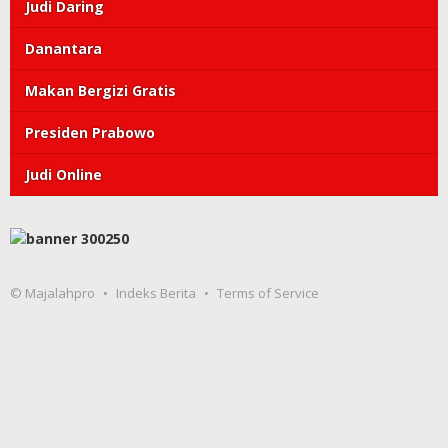
Judi Daring
Danantara
Makan Bergizi Gratis
Presiden Prabowo
Judi Online
© Majalahpro
Indeks Berita
Terms of Service