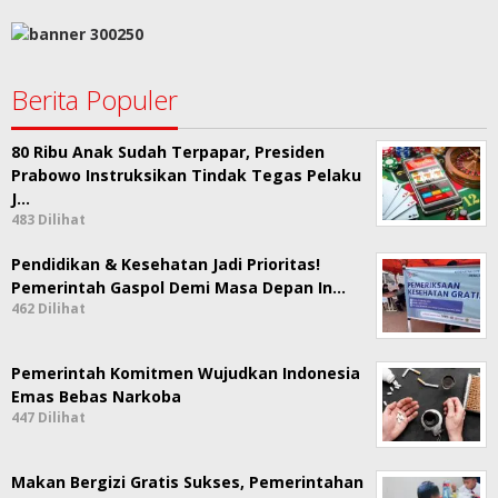
Berita Populer
80 Ribu Anak Sudah Terpapar, Presiden
Prabowo Instruksikan Tindak Tegas Pelaku
J…
483 Dilihat
Pendidikan & Kesehatan Jadi Prioritas!
Pemerintah Gaspol Demi Masa Depan In…
462 Dilihat
Pemerintah Komitmen Wujudkan Indonesia
Emas Bebas Narkoba
447 Dilihat
Makan Bergizi Gratis Sukses, Pemerintahan