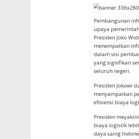
Pembangunan infr
upaya pemerinta
Presiden Joko Wid
menempatkan infra
dalam visi pemban
yang signifikan s
seluruh negeri.
Presiden Jokowi 
menyampaikan pen
efisiensi biaya lo
Presiden meyakini
biaya logistik leb
daya saing Indone