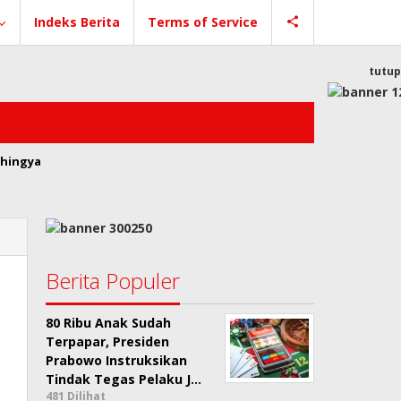
Indeks Berita
Terms of Service
tutup
hingya
Berita Populer
80 Ribu Anak Sudah
Terpapar, Presiden
Prabowo Instruksikan
Tindak Tegas Pelaku J…
481 Dilihat