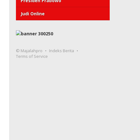
Presiden Prabowo
Judi Online
© Majalahpro
Indeks Berita
Terms of Service