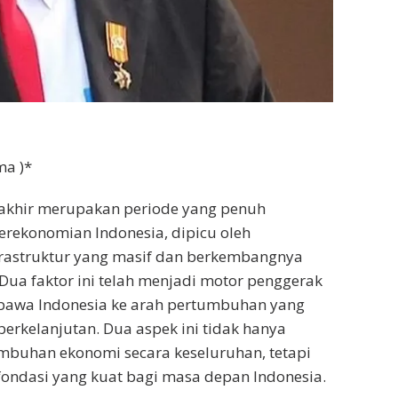
ma )*
rakhir merupakan periode yang penuh
rekonomian Indonesia, dipicu oleh
astruktur yang masif dan berkembangnya
 Dua faktor ini telah menjadi motor penggerak
awa Indonesia ke arah pertumbuhan yang
 berkelanjutan. Dua aspek ini tidak hanya
buhan ekonomi secara keseluruhan, tetapi
ondasi yang kuat bagi masa depan Indonesia.