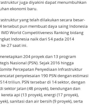
astruktur juga diyakini dapat menumbuhkan
mbuhan ekonomi baru.
struktur yang telah dilakukan secara besar-
14 tersebut pun membuat daya saing Indonesia
 IMD World Competitiveness Ranking bidang
ingkat Indonesia naik dari 54 pada 2014
ke-27 saat ini.
 menetapkan 204 proyek dan 13 program
tegis Nasional (PSN). Sejak 2016 hingga
 Komite Percepatan Penyediaan Infrastruktur
 mencatat penyelesaian 190 PSN dengan estimasi
.514 triliun. PSN tersebar di 14 sektor, dengan
di sektor jalan (48 proyek), bendungan dan
, kereta api (13 proyek), energi (17 proyek),
ek), sanitasi dan air bersih (9 proyek), serta