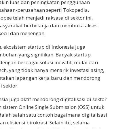
makin luas dan peningkatan penggunaan
sahaan-perusahaan seperti Tokopedia,
pee telah menjadi raksasa di sektor ini,
syarakat berbelanja dan membuka akses
 kecil dan menengah.
, ekosistem startup di Indonesia juga
buhan yang signifikan. Banyak startup
engan berbagai solusi inovatif, mulai dari
ech, yang tidak hanya menarik investasi asing,
iptakan lapangan kerja baru dan mendorong
i sektor.
ia juga aktif mendorong digitalisasi di sektor
n sistem Online Single Submission (OSS) untuk
dalah salah satu contoh bagaimana digitalisasi
 efisiensi birokrasi. Selain itu, selama