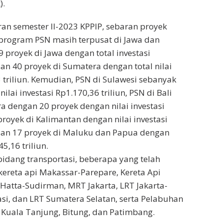
).
an semester II-2023 KPPIP, sebaran proyek
 program PSN masih terpusat di Jawa dan
 proyek di Jawa dengan total investasi
dan 40 proyek di Sumatera dengan total nilai
3 triliun. Kemudian, PSN di Sulawesi sebanyak
ilai investasi Rp1.170,36 triliun, PSN di Bali
 dengan 20 proyek dengan nilai investasi
 proyek di Kalimantan dengan nilai investasi
 dan 17 proyek di Maluku dan Papua dengan
45,16 triliun.
 bidang transportasi, beberapa yang telah
ereta api Makassar-Parepare, Kereta Api
Hatta-Sudirman, MRT Jakarta, LRT Jakarta-
i, dan LRT Sumatera Selatan, serta Pelabuhan
 Kuala Tanjung, Bitung, dan Patimbang.