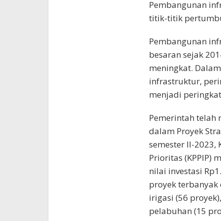
Pembangunan infr
titik-titik pertu
Pembangunan infra
besaran sejak 20
meningkat. Dalam
infrastruktur, per
menjadi peringkat 
Pemerintah telah
dalam Proyek Stra
semester II-2023,
Prioritas (KPPIP)
nilai investasi Rp1
proyek terbanyak 
irigasi (56 proyek)
pelabuhan (15 proy