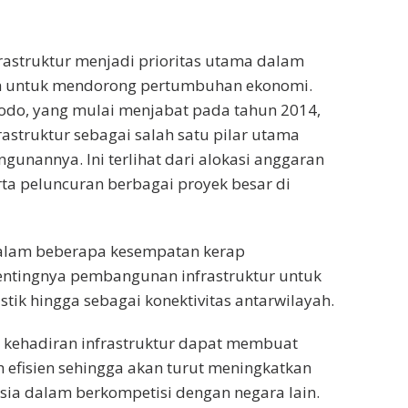
astruktur menjadi prioritas utama dalam
h untuk mendorong pertumbuhan ekonomi.
odo, yang mulai menjabat pada tahun 2014,
struktur sebagai salah satu pilar utama
gunannya. Ini terlihat dari alokasi anggaran
erta peluncuran berbagai proyek besar di
dalam beberapa kesempatan kerap
tingnya pembangunan infrastruktur untuk
gistik hingga sebagai konektivitas antarwilayah.
 kehadiran infrastruktur dapat membuat
ih efisien sehingga akan turut meningkatkan
sia dalam berkompetisi dengan negara lain.