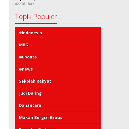
427 Dilihat
Topik Populer
#Indonesia
MBG
#update
#news
Sekolah Rakyat
Judi Daring
Danantara
Makan Bergizi Gratis