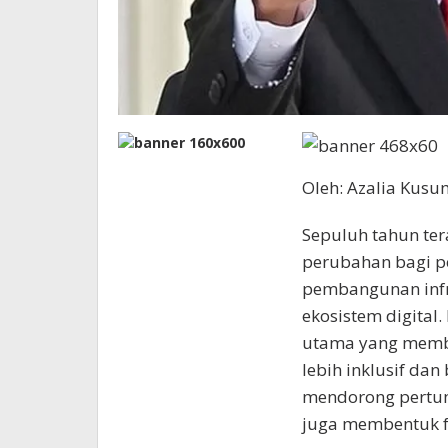
Oleh: Azalia Kusu
Sepuluh tahun te
perubahan bagi pe
pembangunan infr
ekosistem digital.
utama yang memb
lebih inklusif dan
mendorong pertum
juga membentuk f