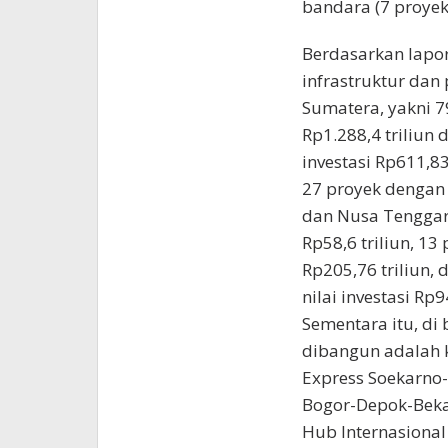
bandara (7 proyek
Berdasarkan lapor
infrastruktur dan
Sumatera, yakni 79
Rp1.288,4 triliun 
investasi Rp611,8
27 proyek dengan n
dan Nusa Tenggara
Rp58,6 triliun, 13
Rp205,76 triliun,
nilai investasi Rp9
Sementara itu, di
dibangun adalah k
Express Soekarno-
Bogor-Depok-Bekas
Hub Internasional