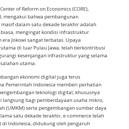
 Center of Reform on Economics (CORE),
, mengakui bahwa pembangunan
g masif dalam satu dekade terakhir adalah
biasa, mengingat kondisi infrastruktur
 era Jokowi sangat terbatas. Upaya
tama di luar Pulau Jawa, telah berkontribusi
urangi kesenjangan infrastruktur yang selama
asalahan utama.
embangan ekonomi digital juga terus
a Pemerintah Indonesia memberi perhatian
pengembangan teknologi digital, khususnya
si langsung bagi pemberdayaan usaha mikro,
gah (UMKM) serta pengembangan sumber daya
lama satu dekade terakhir, e-commerce telah
 di Indonesia, didukung oleh pengaruh