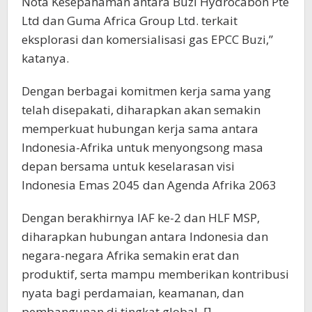
Nota Kesepahaman antara Buzi Hydrocabon Pte
Ltd dan Guma Africa Group Ltd. terkait
eksplorasi dan komersialisasi gas EPCC Buzi,”
katanya.
Dengan berbagai komitmen kerja sama yang
telah disepakati, diharapkan akan semakin
memperkuat hubungan kerja sama antara
Indonesia-Afrika untuk menyongsong masa
depan bersama untuk keselarasan visi
Indonesia Emas 2045 dan Agenda Afrika 2063
Dengan berakhirnya IAF ke-2 dan HLF MSP,
diharapkan hubungan antara Indonesia dan
negara-negara Afrika semakin erat dan
produktif, serta mampu memberikan kontribusi
nyata bagi perdamaian, keamanan, dan
pembangunan di tingkat global. []