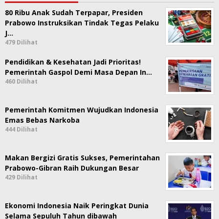
80 Ribu Anak Sudah Terpapar, Presiden
Prabowo Instruksikan Tindak Tegas Pelaku
J…
479 Dilihat
Pendidikan & Kesehatan Jadi Prioritas!
Pemerintah Gaspol Demi Masa Depan In…
460 Dilihat
Pemerintah Komitmen Wujudkan Indonesia
Emas Bebas Narkoba
444 Dilihat
Makan Bergizi Gratis Sukses, Pemerintahan
Prabowo-Gibran Raih Dukungan Besar
429 Dilihat
Ekonomi Indonesia Naik Peringkat Dunia
Selama Sepuluh Tahun dibawah