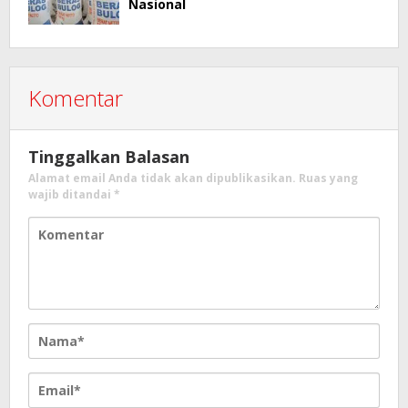
Nasional
Komentar
Tinggalkan Balasan
Alamat email Anda tidak akan dipublikasikan.
Ruas yang
wajib ditandai
*