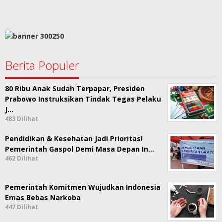
Berita Populer
80 Ribu Anak Sudah Terpapar, Presiden
Prabowo Instruksikan Tindak Tegas Pelaku
J…
483 Dilihat
Pendidikan & Kesehatan Jadi Prioritas!
Pemerintah Gaspol Demi Masa Depan In…
462 Dilihat
Pemerintah Komitmen Wujudkan Indonesia
Emas Bebas Narkoba
447 Dilihat