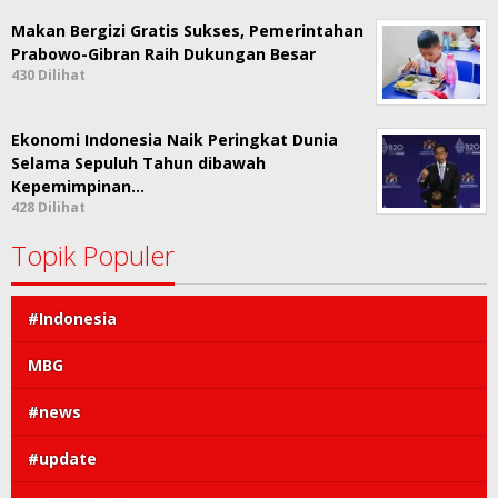
Makan Bergizi Gratis Sukses, Pemerintahan
Prabowo-Gibran Raih Dukungan Besar
430 Dilihat
Ekonomi Indonesia Naik Peringkat Dunia
Selama Sepuluh Tahun dibawah
Kepemimpinan…
428 Dilihat
Topik Populer
#Indonesia
MBG
#news
#update