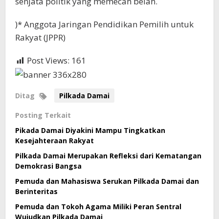
senjata politik yang memecah belah.
)* Anggota Jaringan Pendidikan Pemilih untuk
Rakyat (JPPR)
Post Views:
161
Ditag
Pilkada Damai
Posting Terkait
Pikada Damai Diyakini Mampu Tingkatkan
Kesejahteraan Rakyat
Pilkada Damai Merupakan Refleksi dari Kematangan
Demokrasi Bangsa
Pemuda dan Mahasiswa Serukan Pilkada Damai dan
Berinteritas
Pemuda dan Tokoh Agama Miliki Peran Sentral
Wujudkan Pilkada Damai