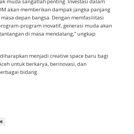
k muda sangatlah penting. Investasi dalam
M akan memberikan dampak jangka panjang
k masa depan bangsa. Dengan memfasilitasi
rogram-program inovatif, generasi muda akan
tantangan di masa mendatang,” ungkap
harapkan menjadi creative space baru bagi
eh untuk berkarya, berinovasi, dan
berbagai bidang.
H