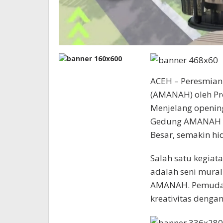
ACEH – Peresmian
(AMANAH) oleh Pr
Menjelang opening
Gedung AMANAH ya
Besar, semakin hi
Salah satu kegiat
adalah seni mural
AMANAH. Pemuda
kreativitas dengan