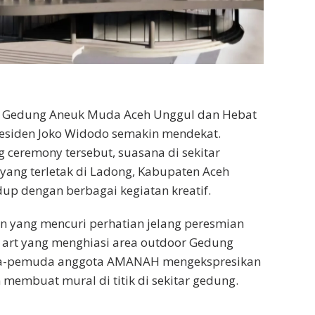
 Gedung Aneuk Muda Aceh Unggul dan Hebat
esiden Joko Widodo semakin mendekat.
 ceremony tersebut, suasana di sekitar
ng terletak di Ladong, Kabupaten Aceh
dup dengan berbagai kegiatan kreatif.
an yang mencuri perhatian jelang peresmian
 art yang menghiasi area outdoor Gedung
-pemuda anggota AMANAH mengekspresikan
 membuat mural di titik di sekitar gedung.