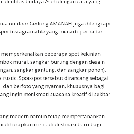
 identitas budaya Aceh dengan cara yang
 area outdoor Gedung AMANAH juga dilengkapi
spot instagramable yang menarik perhatian
memperkenalkan beberapa spot kekinian
embok mural, sangkar burung dengan desain
tangan, sangkar gantung, dan sangkar pohon),
 rustic. Spot-spot tersebut dirancang sebagai
 dan berfoto yang nyaman, khususnya bagi
ng ingin menikmati suasana kreatif di sekitar
yang modern namun tetap mempertahankan
ini diharapkan menjadi destinasi baru bagi