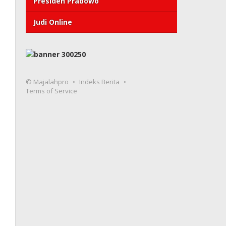
Presiden Prabowo
Judi Online
© Majalahpro
Indeks Berita
Terms of Service