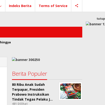
Indeks Berita
Terms of Service
tutup
hingya
Berita Populer
80 Ribu Anak Sudah
Terpapar, Presiden
Prabowo Instruksikan
Tindak Tegas Pelaku J…
481 Dilihat