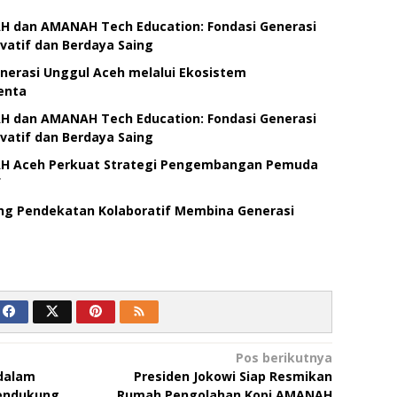
 dan AMANAH Tech Education: Fondasi Generasi
vatif dan Berdaya Saing
erasi Unggul Aceh melalui Ekosistem
enta
 dan AMANAH Tech Education: Fondasi Generasi
vatif dan Berdaya Saing
H Aceh Perkuat Strategi Pengembangan Pemuda
f
g Pendekatan Kolaboratif Membina Generasi
Pos berikutnya
dalam
Presiden Jokowi Siap Resmikan
endukung
Rumah Pengolahan Kopi AMANAH