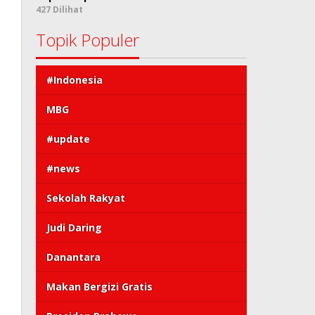
427 Dilihat
Topik Populer
#Indonesia
MBG
#update
#news
Sekolah Rakyat
Judi Daring
Danantara
Makan Bergizi Gratis